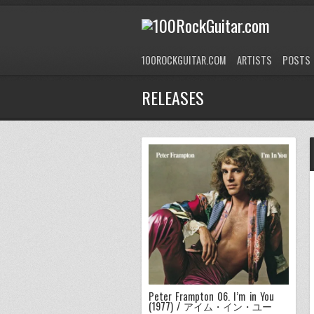
100ROCKGUITAR.COM
ARTISTS
POSTS
RELEASES
Peter Frampton 06. I’m in You
(1977) / アイム・イン・ユー