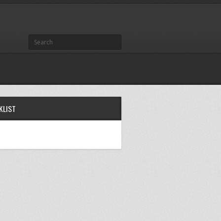
KLIST