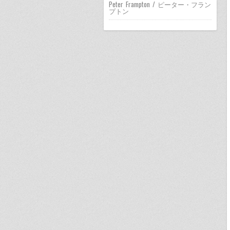
Peter Frampton / ピーター・フラン
プトン